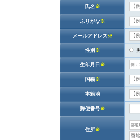
氏名
※
ふりがな
※
メールアドレス
※
性別
※
生年月日
※
国籍
※
本籍地
郵便番号
※
住所
※