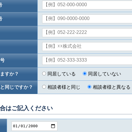
号
号
号
ますか？
同居している
同居していない
様と同じですか？
相談者様と同じ
相談者様と異なる
合はご記入ください