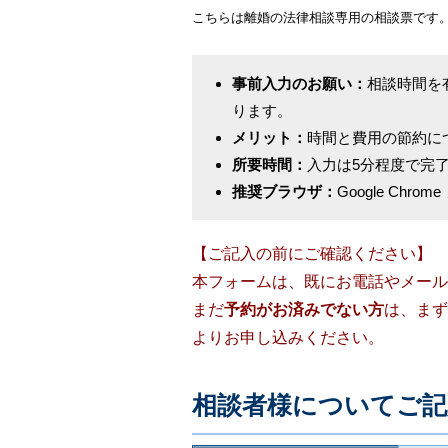
こちらは離婚の法律相談専用の相談票です
事前入力のお願い：
相談時間を
ります。
メリット：
時間と費用の節約に
所要時間：
入力は5分程度で完
推奨ブラウザ：
Google Chro
【ご記入の前にご確認ください】
本フォームは、既にお電話やメール
まだ
予約がお済みでない方
は、まず
よりお申し込みください。
相談者様についてご記