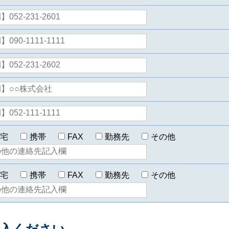
宅
携帯
FAX
勤務先
その他
宅
携帯
FAX
勤務先
その他