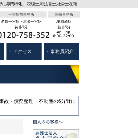
に専門特化。 税理士,司法書士,社労士在籍
一宮駅前事務所
岡崎事務所
名鉄一宮駅・尾張一宮駅
JR岡崎駅
徒歩5分
徒歩5分
アクセス
事務員紹介
通事故・債務整理・不動産の6分野に