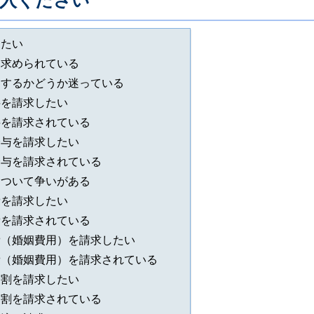
入ください
したい
を求められている
をするかどうか迷っている
料を請求したい
料を請求されている
分与を請求したい
分与を請求されている
について争いがある
費を請求したい
費を請求されている
費（婚姻費用）を請求したい
費（婚姻費用）を請求されている
分割を請求したい
分割を請求されている