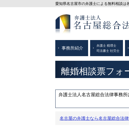
愛知県名古屋市の弁護士による無料相談は名古
弁護士 税理士
事務所紹介
司法書士 社労士
離婚相談票フォ
弁護士法人名古屋総合法律事務所は
名古屋の弁護士なら名古屋総合法律