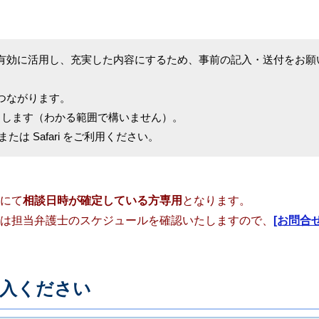
。
有効に活用し、充実した内容にするため、事前の記入・送付をお願
つながります。
了します（わかる範囲で構いません）。
me または Safari をご利用ください。
にて
相談日時が確定している方専用
となります。
は担当弁護士のスケジュールを確認いたしますので、
[お問合
入ください