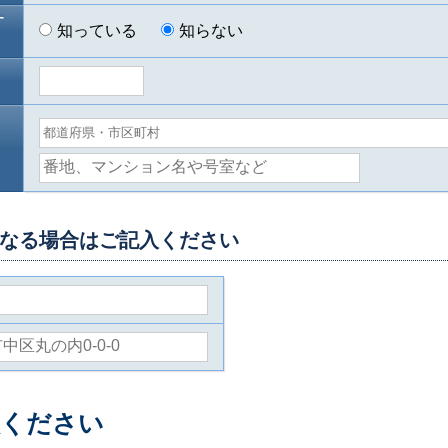
す
知っている
知らない
）
なる場合はご記入ください
入ください