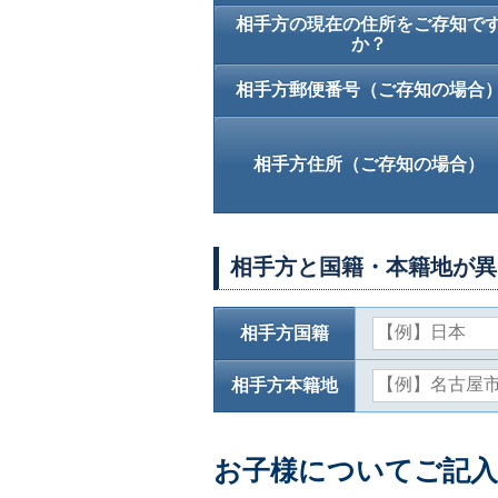
相手方の現在の住所をご存知で
か？
相手方郵便番号（ご存知の場合
相手方住所（ご存知の場合）
相手方と国籍・本籍地が異
相手方国籍
相手方本籍地
お子様についてご記