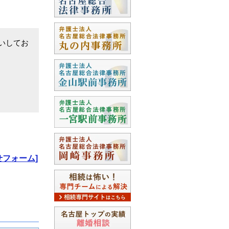
いしてお
せフォーム]