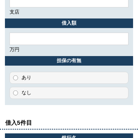
支店
借入額
万円
担保の有無
あり
なし
借入5件目
銀行名