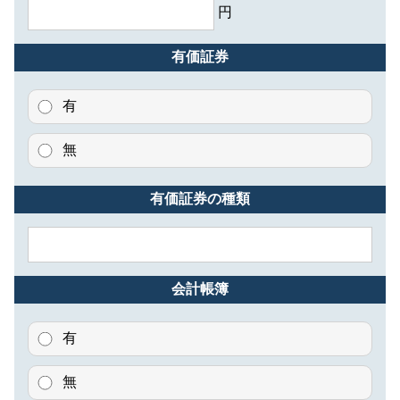
円
有価証券
有
無
有価証券の種類
会計帳簿
有
無