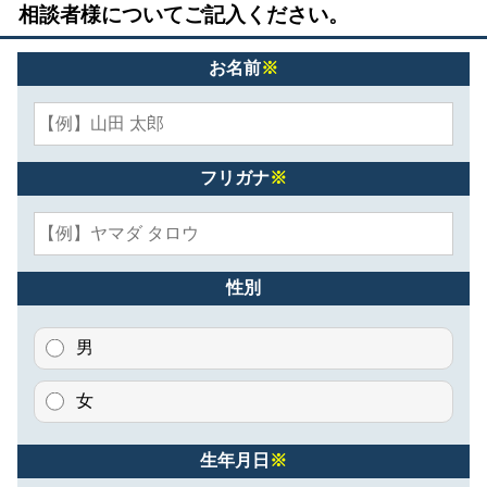
相談者様についてご記入ください。
お名前
※
フリガナ
※
性別
男
女
生年月日
※