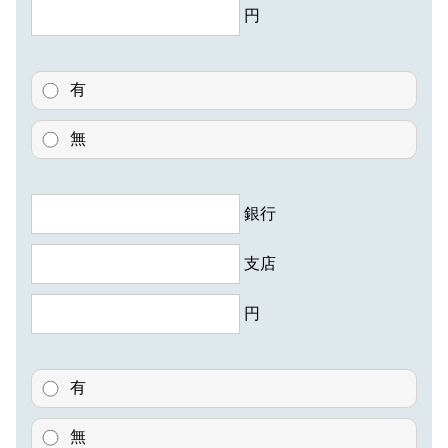
円
有
無
銀行
支店
円
有
無