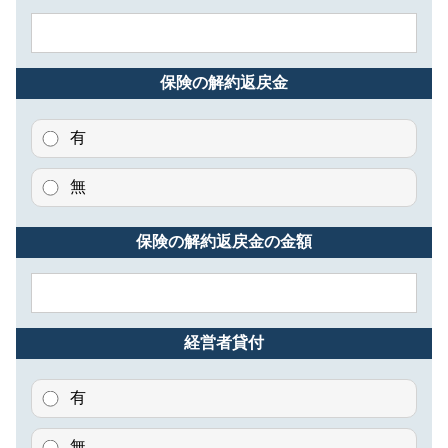
保険の解約返戻金
有
無
保険の解約返戻金の金額
経営者貸付
有
無