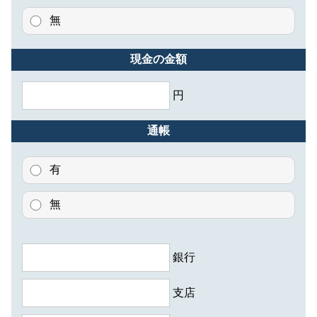
無
現金の金額
円
通帳
有
無
銀行
支店