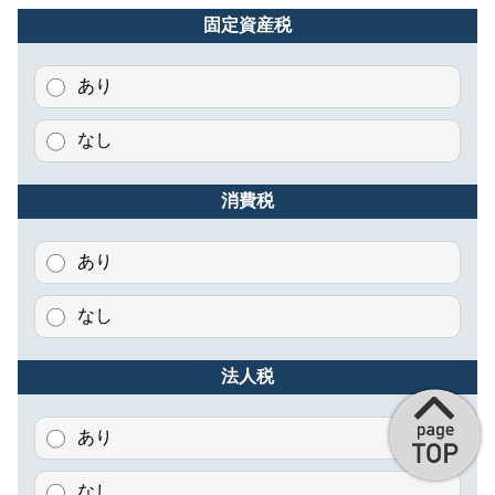
固定資産税
あり
なし
消費税
あり
なし
法人税
あり
なし