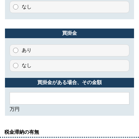
なし
買掛金
あり
なし
買掛金がある場合、その金額
万円
税金滞納の有無