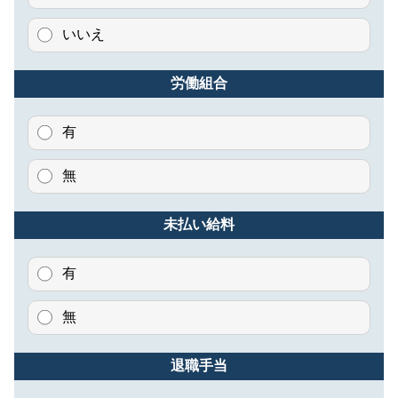
いいえ
労働組合
有
無
未払い給料
有
無
退職手当