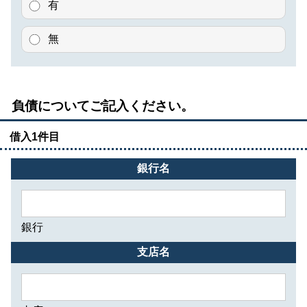
有
無
負債についてご記入ください。
借入1件目
銀行名
銀行
支店名