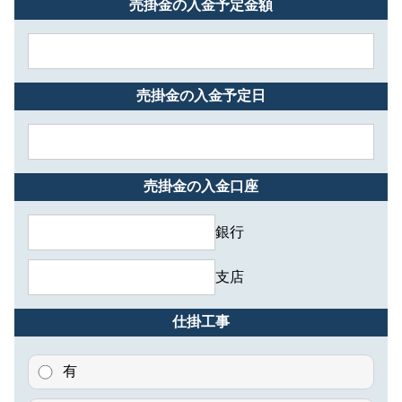
売掛金の入金予定金額
売掛金の入金予定日
売掛金の入金口座
銀行
支店
仕掛工事
有