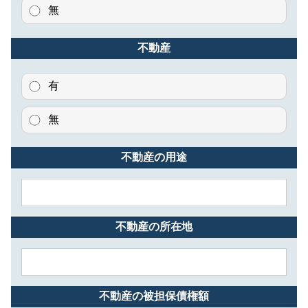
無
不動産
有
無
不動産の用途
不動産の所在地
不動産の被担保債権額