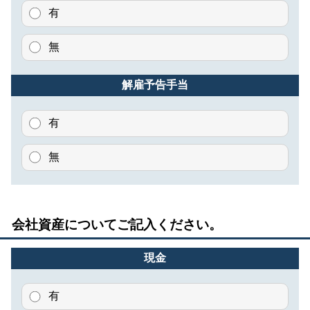
有
無
解雇予告手当
有
無
会社資産についてご記入ください。
現金
有