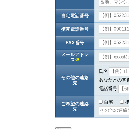
自宅電話番号
携帯電話番号
FAX番号
メールアドレ
ス
※
氏名
その他の連絡
あなたとの関
先
電話番号
自宅
ご希望の連絡
先