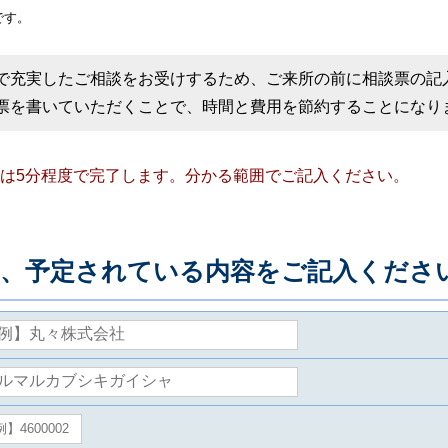
です。
で充実したご相談をお受けするため、ご来所の前に相談票の記
票を書いていただくことで、時間と費用を節約することになり
は5分程度で完了します。分かる範囲でご記入ください。
、予定されている内容をご記入くださ