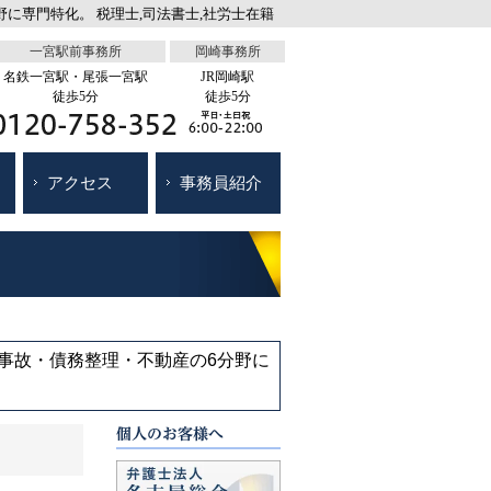
に専門特化。 税理士,司法書士,社労士在籍
一宮駅前事務所
岡崎事務所
名鉄一宮駅・尾張一宮駅
JR岡崎駅
徒歩5分
徒歩5分
アクセス
事務員紹介
通事故・債務整理・不動産の6分野に