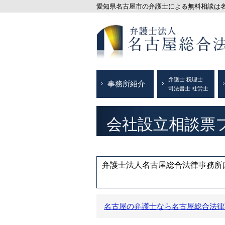
愛知県名古屋市の弁護士による無料相談は名古
弁護士 税理士
事務所紹介
司法書士 社労士
会社設立相談票
弁護士法人名古屋総合法律事務所は
名古屋の弁護士なら名古屋総合法律