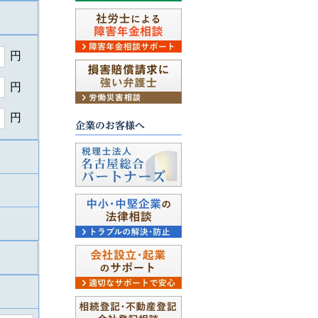
円
円
円