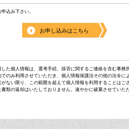
お申込み下さい。
お申し込みはこちら
得した個人情報は、選考手続、採否に関するご連絡を含む事務
的でのみ利用させていただき、個人情報保護法その他の法令に
意がない限り、この範囲を超えて個人情報を利用することはご
た書類の返却はいたしておりません。速やかに破棄させていた