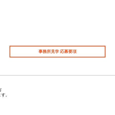
事務所見学 応募要項
方
ます。