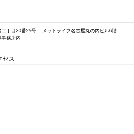
二丁目20番25号 メットライフ名古屋丸の内ビル6階
律事務所内
クセス