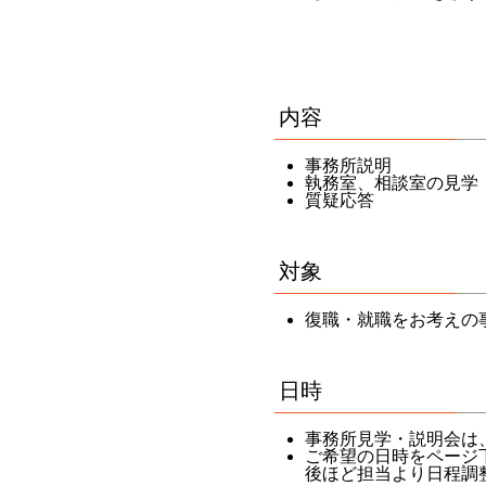
内容
事務所説明
執務室、相談室の見学
質疑応答
対象
復職・就職をお考えの
日時
事務所見学・説明会は
ご希望の日時をページ
後ほど担当より日程調