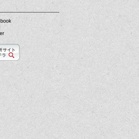
ebook
ter