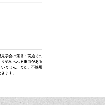
所見学会の運営・実施その
より認められる事由がある
ざいません。また、不採用
だきます。