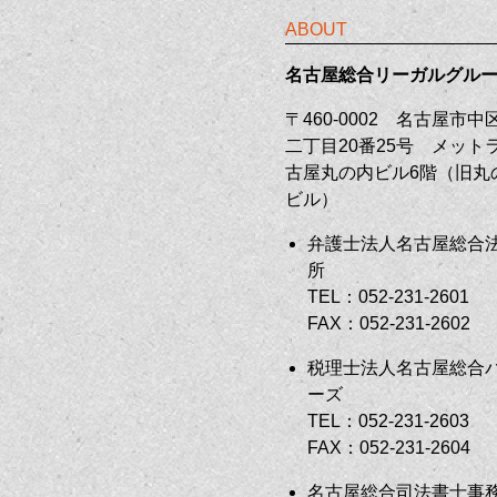
ABOUT
名古屋総合リーガルグル
〒460-0002 名古屋市
二丁目20番25号 メット
古屋丸の内ビル6階（旧丸
ビル）
弁護士法人名古屋総合
所
TEL：052-231-2601
FAX：052-231-2602
税理士法人名古屋総合
ーズ
TEL：052-231-2603
FAX：052-231-2604
名古屋総合司法書士事