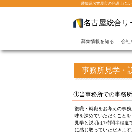
愛知県名古屋市の弁護士による
名古屋総合リ
募集情報を知る
会社
事務所見学・説
①当事務所での事務
復職・就職をお考えの事務
味を深めていただくことを
見学と説明は1時間半程度
に感じ取っていただきます