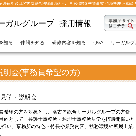
法律相談は名古屋総合法律事務所へ 相続,離婚,交通事故,債務整理,不動産
ーガルグループ
採用情報
を知る
仲間を知る
研修内容を知る
Q&A
リーガルグ
明会(事務員希望の方)
所見学・説明会
員希望の方を対象とし、名古屋総合リーガルグループの方針、
目的として、弁護士事務所・税理士事務所見学を随時開催いた
で行い、事務所の特色・特長や業務内容、執務環境や所属士業
。