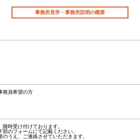
事務所見学・事務所説明の概要
事務員希望の方
、随時受け付けております。
下部のフォームにて記載ください。
整のうえ、ご連絡させていただきます。