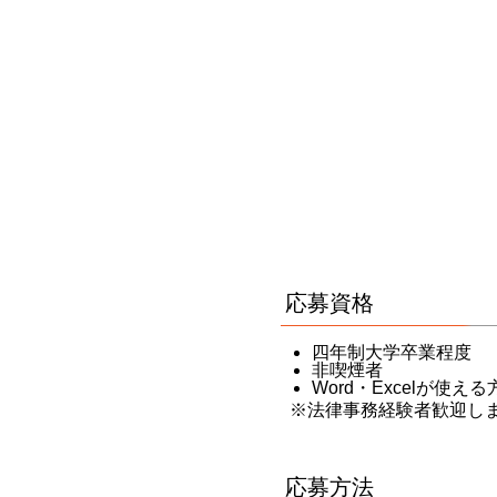
応募資格
四年制大学卒業程度
非喫煙者
Word・Excelが使える
※法律事務経験者歓迎し
応募方法