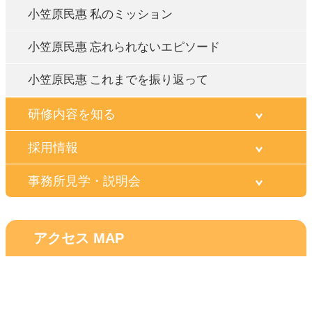
小笠原民惠 私のミッション
小笠原民惠 忘れられないエピソード
小笠原民惠 これまでを振り返って
研修内容を知る
採用情報
事務所見学・説明会
アクセス MAP