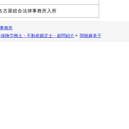
名古屋総合法律事務所入所
事務所
会保険労務士・不動産鑑定士・顧問紹介
関根麻美子