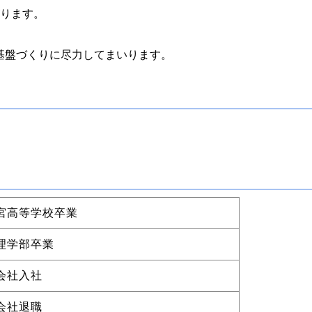
ります。
基盤づくりに尽力してまいります。
宮高等学校卒業
理学部卒業
会社入社
会社退職