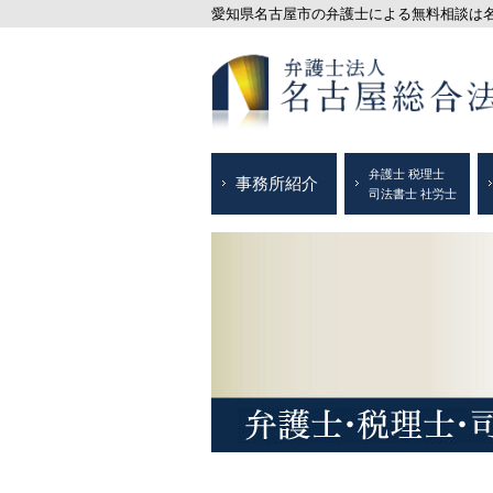
愛知県名古屋市の弁護士による無料相談は名古
弁護士 税理士
事務所紹介
司法書士 社労士