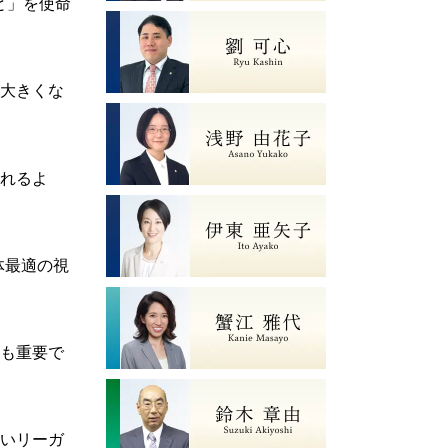
と」を使命
大きくな
れるよ
体最適の視
も重要で
いリーガ