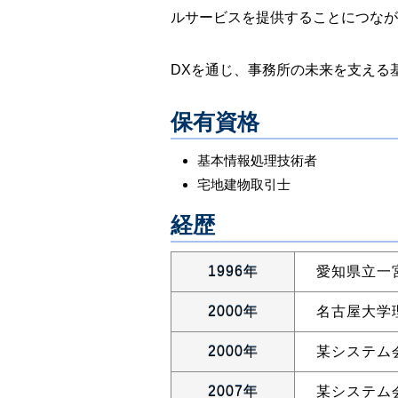
ルサービスを提供することにつなが
DXを通じ、事務所の未来を支える
保有資格
基本情報処理技術者
宅地建物取引士
経歴
1996年
愛知県立一
2000年
名古屋大学
2000年
某システム
2007年
某システム