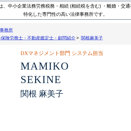
、中小企業法務労務税務・相続 (相続税を含む) ・離婚・交
特化した専門性の高い法律事務所です。
事務所
会保険労務士・不動産鑑定士・顧問紹介
関根麻美子
DXマネジメント部門 システム担当
MAMIKO
SEKINE
関根 麻美子