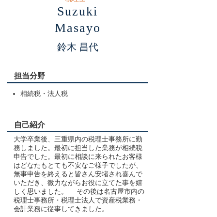
Suzuki
Masayo
鈴木 昌代
担当分野
相続税・法人税
自己紹介
大学卒業後、三重県内の税理士事務所に勤
務しました。最初に担当した業務が相続税
申告でした。最初に相談に来られたお客様
はどなたもとても不安なご様子でしたが、
無事申告を終えると皆さん安堵され喜んで
いただき、微力ながらお役に立てた事を嬉
しく思いました。 その後は名古屋市内の
税理士事務所・税理士法人で資産税業務・
会計業務に従事してきました。