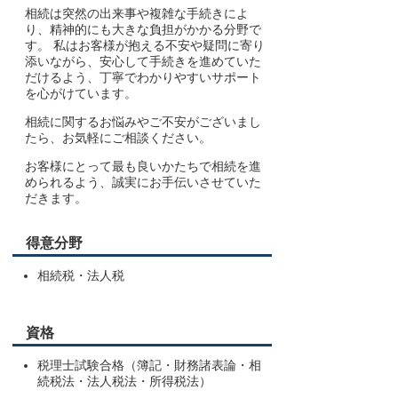
相続は突然の出来事や複雑な手続きによ
り、精神的にも大きな負担がかかる分野で
す。 私はお客様が抱える不安や疑問に寄り
添いながら、安心して手続きを進めていた
だけるよう、丁寧でわかりやすいサポート
を心がけています。
相続に関するお悩みやご不安がございまし
たら、お気軽にご相談ください。
お客様にとって最も良いかたちで相続を進
められるよう、誠実にお手伝いさせていた
だきます。
得意分野
相続税・法人税
資格
税理士試験合格（簿記・財務諸表論・相
続税法・法人税法・所得税法）