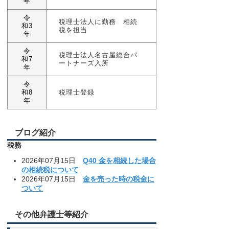
年
令
税理士法人に勤務 相続
和3
税を担当
年
令
税理士法人名古屋総合パ
和7
ートナーズ入所
年
令
和8
税理士登録
年
ブログ紹介
税務
2026年07月15日
Q40 金を相続した場合
の相続税について
2026年07月15日
金を売った時の税金に
ついて
その他弁護士等紹介