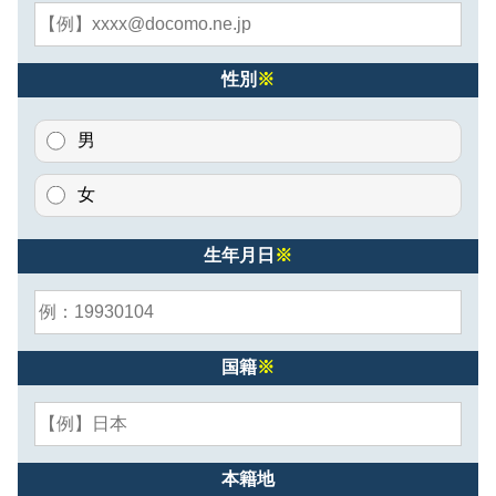
性別
※
男
女
生年月日
※
国籍
※
本籍地