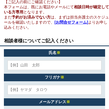
【ご記入の前にご確認ください】
本フォームは、既にお電話やメールにて
相談日時が確定して
いる方専用
となります。
まだ
予約がお済みでない方
は、まずは担当弁護士のスケジュ
ールを確認いたしますので、
[お問合せフォーム]
よりお申し
込みください。
相談者様についてご記入ください
氏名
※
フリガナ
※
メールアドレス
※