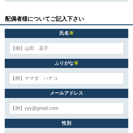
配偶者様についてご記入下さい
氏名
※
ふりがな
※
メールアドレス
性別