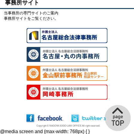
事務所サイト
当事務所の専門サイトのご案内
事務所サイトをご覧ください。
Copyright © NAGOYA SOGO LAW OFFICE All right reserved.
@media screen and (max-width: 768px) {
}