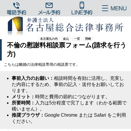
名古屋丸の内
金山
一宮
岡崎
不倫の慰謝料相談票フォーム(請求を行う
方)
こちらは離婚の法律相談専用の相談票です。
事前入力のお願い：
相談時間を有効に活用し、充実し
た内容にするため、事前の記入・送付をお願いしてお
ります。
メリット：
時間と費用の節約につながります。
所要時間：
入力は5分程度で完了します（わかる範囲で
構いません）。
推奨ブラウザ：
Google Chrome または Safari をご利用
ください。