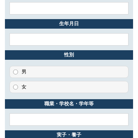
生年月日
性別
男
女
職業・学校名・学年等
実子・養子