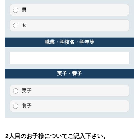
男
女
職業・学校名・学年等
実子・養子
実子
養子
2人目のお子様についてご記入下さい。