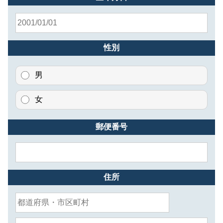
性別
男
女
郵便番号
住所