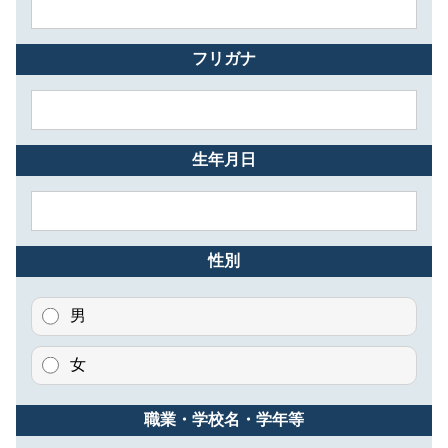
フリガナ
生年月日
性別
男
女
職業・学校名・学年等