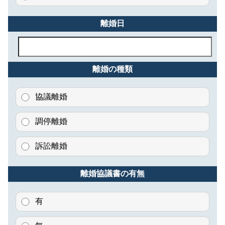
離婚日
離婚の種類
協議離婚
調停離婚
訴訟離婚
離婚協議書の有無
有