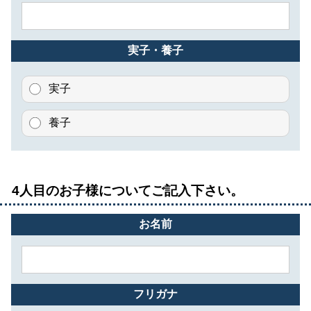
実子・養子
実子
養子
4人目のお子様についてご記入下さい。
お名前
フリガナ