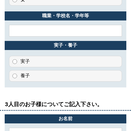
職業・学校名・学年等
実子・養子
実子
養子
3人目のお子様についてご記入下さい。
お名前