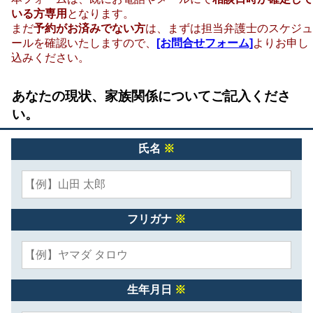
いる方専用
となります。
まだ
予約がお済みでない方
は、まずは担当弁護士のスケジュ
ールを確認いたしますので、
[お問合せフォーム]
よりお申し
込みください。
あなたの現状、家族関係についてご記入くださ
い。
氏名
※
フリガナ
※
生年月日
※