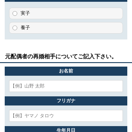
実子
養子
元配偶者の再婚相手についてご記入下さい。
お名前
フリガナ
生年月日