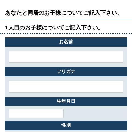
あなたと同居のお子様についてご記入下さい。
1人目のお子様についてご記入下さい。
お名前
フリガナ
生年月日
性別