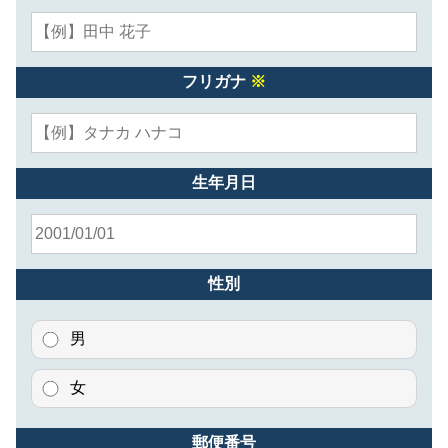
フリガナ
※
生年月日
性別
男
女
郵便番号