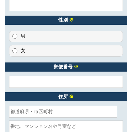
性別
※
男
女
郵便番号
※
住所
※