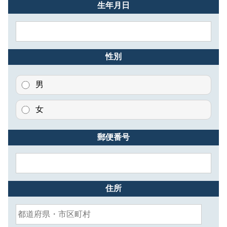
生年月日
性別
男
女
郵便番号
住所