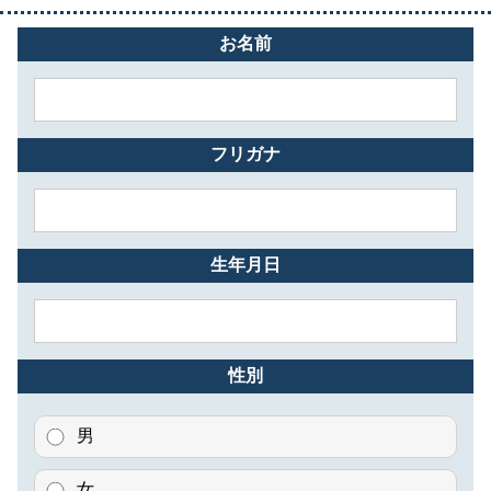
お名前
フリガナ
生年月日
性別
男
女