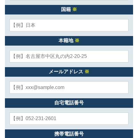
国籍
※
本籍地
※
メールアドレス
※
自宅電話番号
携帯電話番号