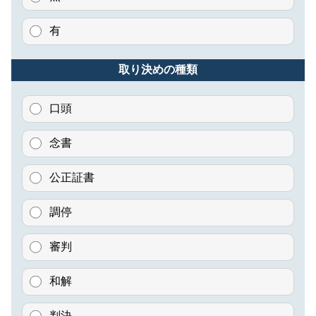
有
取り決めの種類
口頭
念書
公正証書
調停
審判
和解
判決