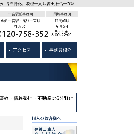
に専門特化。 税理士,司法書士,社労士在籍
一宮駅前事務所
岡崎事務所
名鉄一宮駅・尾張一宮駅
JR岡崎駅
徒歩5分
徒歩5分
アクセス
事務員紹介
通事故・債務整理・不動産の6分野に