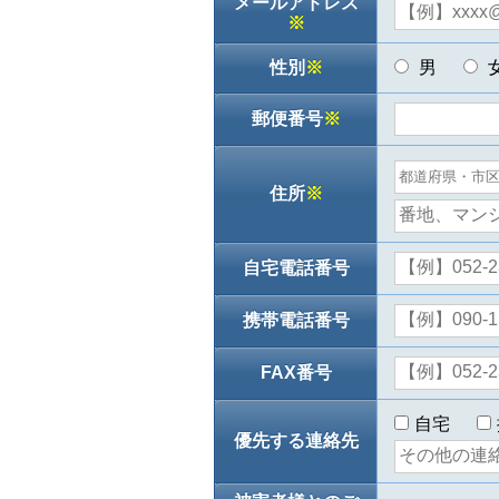
メールアドレス
※
性別
※
男
郵便番号
※
住所
※
自宅電話番号
携帯電話番号
FAX番号
自宅
優先する連絡先