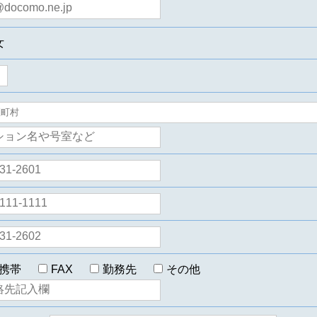
女
携帯
FAX
勤務先
その他