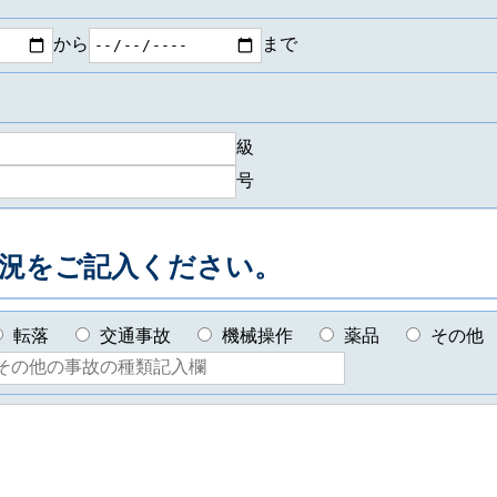
から
まで
級
号
況をご記入ください。
転落
交通事故
機械操作
薬品
その他