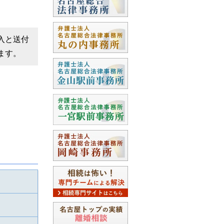
入と送付
ます。