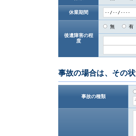
休業期間
無
有
後遺障害の程
度
事故の場合は、その状
事故の種類