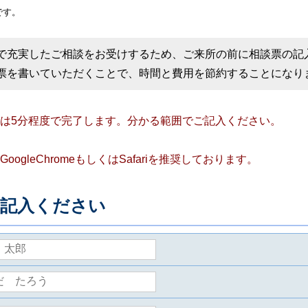
です。
で充実したご相談をお受けするため、ご来所の前に相談票の記
票を書いていただくことで、時間と費用を節約することになり
は5分程度で完了します。分かる範囲でご記入ください。
gleChromeもしくはSafariを推奨しております。
ご記入ください