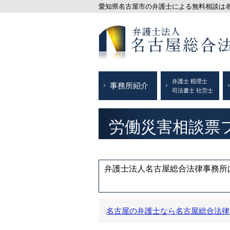
愛知県名古屋市の弁護士による無料相談は名古
弁護士 税理士
事務所紹介
司法書士 社労士
労働災害相談票
弁護士法人名古屋総合法律事務所は
名古屋の弁護士なら名古屋総合法律