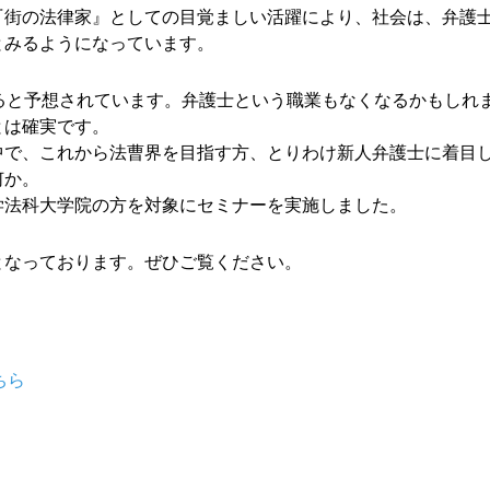
『街の法律家』としての目覚ましい活躍により、社会は、弁護
とみるようになっています。
ると予想されています。弁護士という職業もなくなるかもしれ
とは確実です。
中で、これから法曹界を目指す方、とりわけ新人弁護士に着目
何か。
学法科大学院の方を対象にセミナーを実施しました。
となっております。ぜひご覧ください。
ちら