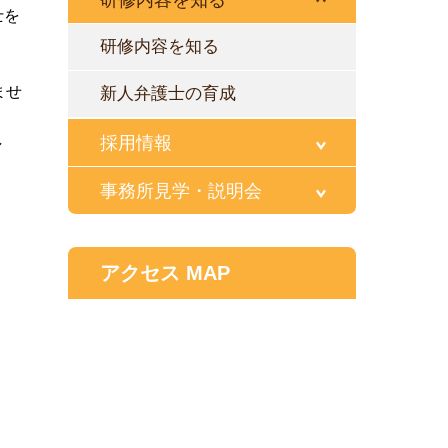
研修内容を知る
士を
研修内容を知る
ませ
新人弁護士の育成
し
採用情報
事務所見学・説明会
アクセス MAP