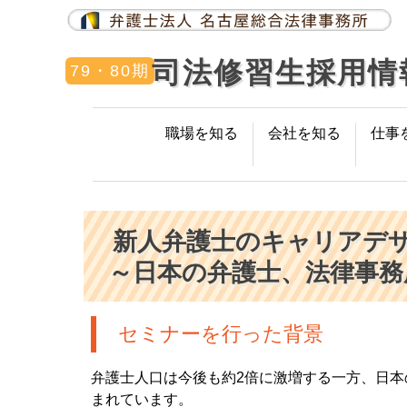
司法修習生採用情
79・80期
職場を知る
会社を知る
仕事
新人弁護士のキャリアデ
～日本の弁護士、法律事務
セミナーを行った背景
弁護士人口は今後も約2倍に激増する一方、日本の
まれています。